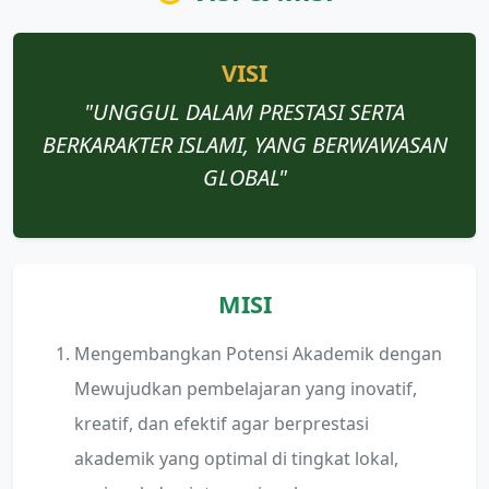
VISI
"UNGGUL DALAM PRESTASI SERTA
BERKARAKTER ISLAMI, YANG BERWAWASAN
GLOBAL"
MISI
Mengembangkan Potensi Akademik dengan
Mewujudkan pembelajaran yang inovatif,
kreatif, dan efektif agar berprestasi
akademik yang optimal di tingkat lokal,