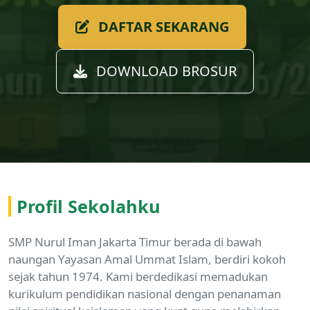
DAFTAR SEKARANG
DOWNLOAD BROSUR
Profil Sekolahku
SMP Nurul Iman Jakarta Timur berada di bawah
naungan
Yayasan Amal Ummat Islam
, berdiri kokoh
sejak tahun 1974. Kami berdedikasi memadukan
kurikulum pendidikan nasional dengan penanaman