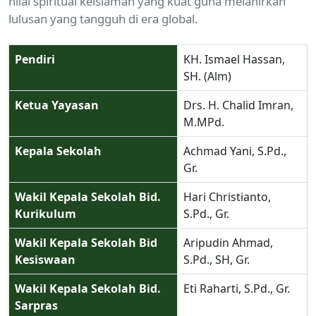
nilai spiritual keislaman yang kuat guna melahirkan
lulusan yang tangguh di era global.
Pendiri
KH. Ismael Hassan,
SH. (Alm)
Ketua Yayasan
Drs. H. Chalid Imran,
M.MPd.
Kepala Sekolah
Achmad Yani, S.Pd.,
Gr.
Wakil Kepala Sekolah Bid.
Hari Christianto,
Kurikulum
S.Pd., Gr.
Wakil Kepala Sekolah Bid
Aripudin Ahmad,
Kesiswaan
S.Pd., SH, Gr.
Wakil Kepala Sekolah Bid.
Eti Raharti, S.Pd., Gr.
Sarpras