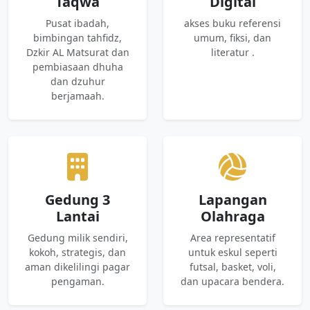
Taqwa
Digital
Pusat ibadah,
akses buku referensi
bimbingan tahfidz,
umum, fiksi, dan
Dzkir AL Matsurat dan
literatur .
pembiasaan dhuha
dan dzuhur
berjamaah.
Gedung 3
Lapangan
Lantai
Olahraga
Gedung milik sendiri,
Area representatif
kokoh, strategis, dan
untuk eskul seperti
aman dikelilingi pagar
futsal, basket, voli,
pengaman.
dan upacara bendera.