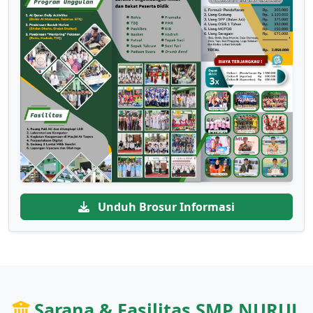
Unduh Brosur Informasi
Sarana & Fasilitas SMP NURUL