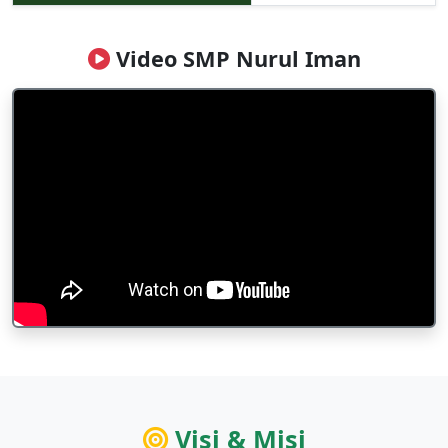
Video SMP Nurul Iman
Visi & Misi