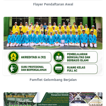
Flayer Pendaftaran Awal
Pamflet Gelombang Berjalan