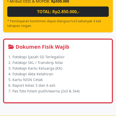
• Atribut OSIS & MOPDB:
Rp500.000
TOTAL: Rp2.850.000,-
* Pembayaran komitmen dapat diangsur/cicil sebanyak 3 kali
tahapan ringan.
Dokumen Fisik Wajib
Fotokopi Ijazah SD Terlegalisir
Fotokopi SKL / Transkrip Nilai
Fotokopi Kartu Keluarga (KK)
Fotokopi Akta Kelahiran
Kartu NISN Cetak
Raport Kelas 5 dan 6 asli
Pas foto hitam putih/warna (2x3 & 3x4)