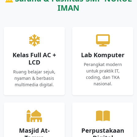
IMAN
Kelas Full AC +
Lab Komputer
LCD
Perangkat modern
untuk praktik IT,
Ruang belajar sejuk,
coding, dan TKA
nyaman & berbasis
nasional.
multimedia digital.
Masjid At-
Perpustakaan